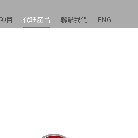
項目
代理產品
聯繫我們
ENG