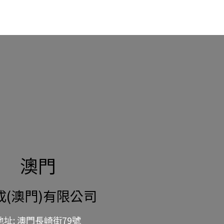
澳門
成(澳門)有限公司
地址: 澳門長崎街79號