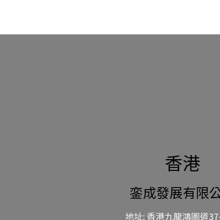
香港
銮成發展有限
地址: 香港九龍鴻圖道37