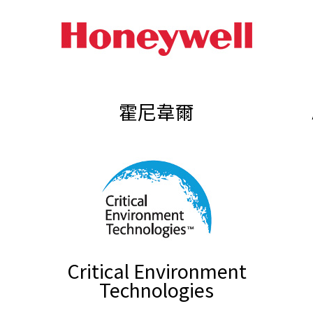
霍尼韋爾
Critical Environment
Technologies