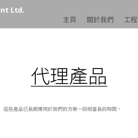
nt Ltd.
主頁
關於我們
工程
代理產品
， 這些產品已長期應用於我們的方案一段相當長的時間。