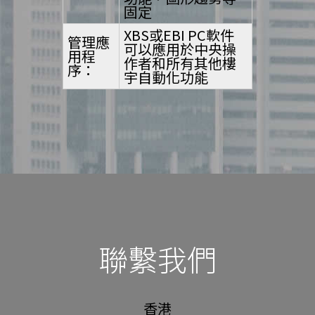
固定
XBS或EBI PC軟件
管理應
可以應用於中央操
用程
作者和所有其他樓
序：
宇自動化功能
聯繫我們
香港