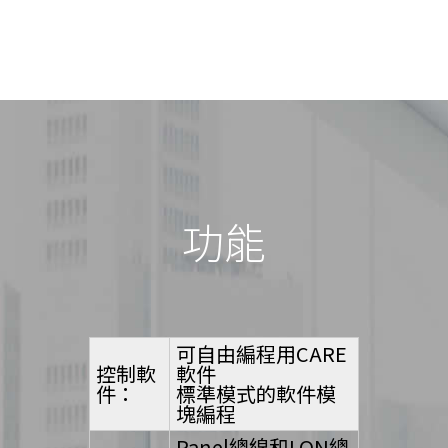
功能
可自由編程用CARE
控制軟
軟件
件：
標準模式的軟件模
塊編程
Panel總線和LON總