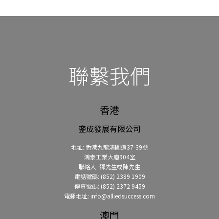
聯繫我們
香港
銮成發展有限公司
地址: 香港九龍鴻圖道37-39號
鴻泰工業大廈904室
聯絡人: 鄧先生或陳先生
電話號碼: (852) 2389 1909
傳真號碼: (852) 2372 9459
電郵地址: info@alliedsuccess.com
澳門