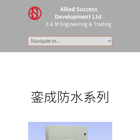
Allied Success
Development Ltd.
E & M Engineering & Trading
銮成防水系列