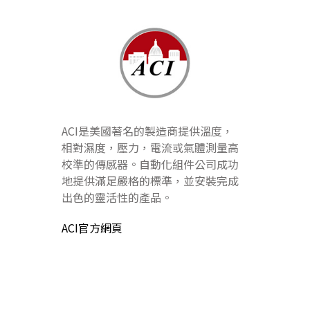
ACI是美國著名的製造商提供溫度，
相對濕度，壓力，電流或氣體測量高
校準的傳感器。自動化組件公司成功
地提供滿足嚴格的標準，並安裝完成
出色的靈活性的產品。
ACI官方網頁