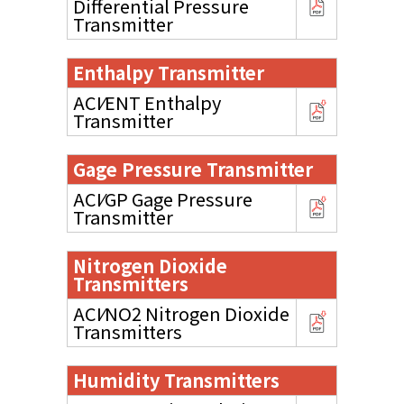
Differential Pressure
Transmitter
Enthalpy Transmitter
ACI⁄ENT Enthalpy
Transmitter
Gage Pressure Transmitter
ACI⁄GP Gage Pressure
Transmitter
Nitrogen Dioxide
Transmitters
ACI⁄NO2 Nitrogen Dioxide
Transmitters
Humidity Transmitters