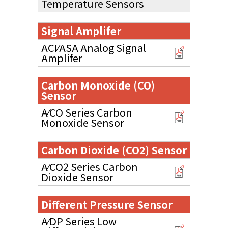
Temperature Sensors
Signal Amplifer
ACI⁄ASA Analog Signal
Amplifer
Carbon Monoxide (CO)
Sensor
A⁄CO Series Carbon
Monoxide Sensor
Carbon Dioxide (CO2) Sensor
A⁄CO2 Series Carbon
Dioxide Sensor
Different Pressure Sensor
A⁄DP Series Low