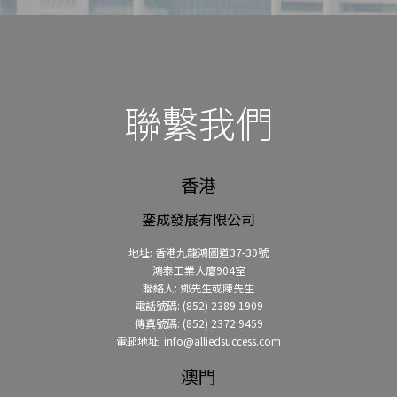
聯繫我們
香港
銮成發展有限公司
地址: 香港九龍鴻圖道37-39號
鴻泰工業大廈904室
聯絡人: 鄧先生或陳先生
電話號碼: (852) 2389 1909
傳真號碼: (852) 2372 9459
電郵地址: info@alliedsuccess.com
澳門