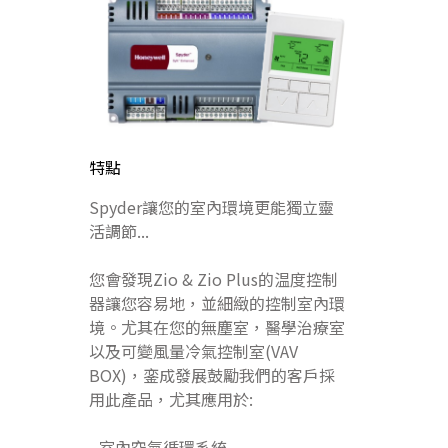
特點
Spyder讓您的室內環境更能獨立靈
活調節...
您會發現Zio & Zio Plus的温度控制
器讓您容易地，並細緻的控制室內環
境。尤其在您的無塵室，醫學治療室
以及可變風量冷氣控制室(VAV
BOX)，銮成發展鼓勵我們的客戶採
用此產品，尤其應用於:
- 室內空氣循環系統