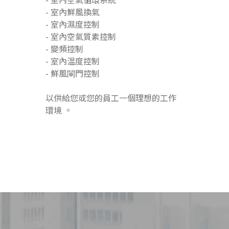
- 室內鮮風換氣
- 室內濕度控制
- 室內空氣質素控制
- 變頻控制
- 室內温度控制
- 鮮風閳門控制
以供給您或您的員工一個理想的工作
環境 。